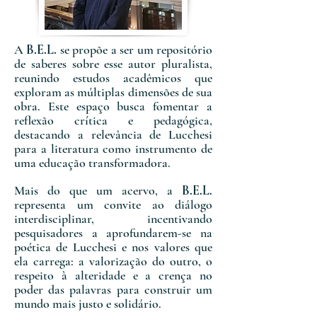
​​A
B.E.L.
se propõe a ser um repositório
de saberes sobre esse autor pluralista,
reunindo estudos acadêmicos que
exploram as múltiplas dimensões de sua
obra. Este espaço busca fomentar a
reflexão crítica e pedagógica,
destacando a relevância de Lucchesi
para a literatura como instrumento de
uma educação transformadora.​
Mais do que um acervo, a
B.E.L.
representa um convite ao diálogo
interdisciplinar, incentivando
pesquisadores a aprofundarem-se na
poética de Lucchesi e nos valores que
ela carrega: a valorização do outro, o
respeito à alteridade e a crença no
poder das palavras para construir um
mundo mais justo e solidário.